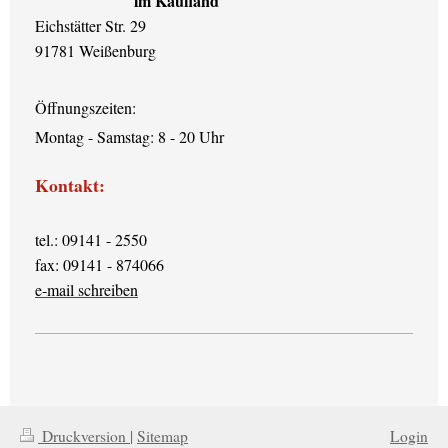
im Kaufland
Eichstätter Str. 29
91781 Weißenburg
Öffnungszeiten:
Montag - Samstag: 8 - 20 Uhr
Kontakt:
tel.: 09141 - 2550
fax: 09141 - 874066
e-mail schreiben
Druckversion
|
Sitemap
Login